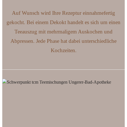
Auf Wunsch wird Ihre Rezeptur einnahmefertig
gekocht. Bei einem Dekokt handelt es sich um einen
Teeauszug mit mehrmaligem Auskochen und
Abpressen. Jede Phase hat dabei unterschiedliche
Kochzeiten.