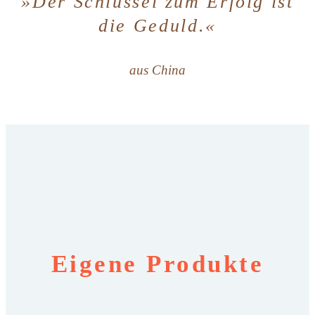
»Der Schlüssel zum Erfolg ist
die Geduld.«
aus China
Eigene Produkte