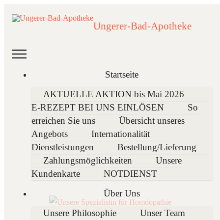
Ungerer-Bad-Apotheke
Startseite
AKTUELLE AKTION bis Mai 2026
E-REZEPT BEI UNS EINLÖSEN
So
Unsere Schwerpunkte
erreichen Sie uns
Übersicht unseres
Angebots
Internationalität
Dienstleistungen
Bestellung/Lieferung
Zahlungsmöglichkeiten
Unsere
Kundenkarte
NOTDIENST
Über Uns
Unsere Philosophie
Unser Team