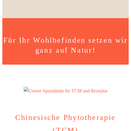
Für Ihr Wohlbefinden setzen wir
ganz auf Natur!
Chinesische Phytotherapie
(TCM)