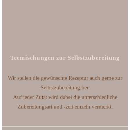
Teemischungen zur Selbstzubereitung
Wir stellen die gewünschte Rezeptur auch gerne zur
Selbstzubereitung her.
Auf jeder Zutat wird dabei die unterschiedliche
Zubereitungsart und -zeit einzeln vermerkt.