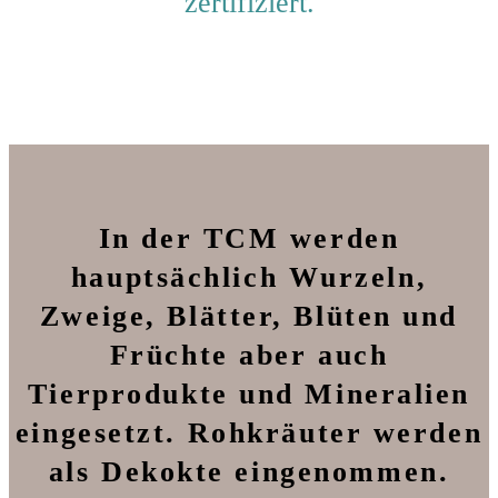
zertifiziert.
In der TCM werden
hauptsächlich Wurzeln,
Zweige, Blätter, Blüten und
Früchte aber auch
Tierprodukte und Mineralien
eingesetzt. Rohkräuter werden
als Dekokte eingenommen.