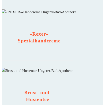
»Rexer«
Spezialhandcreme
Brust- und
Hustentee